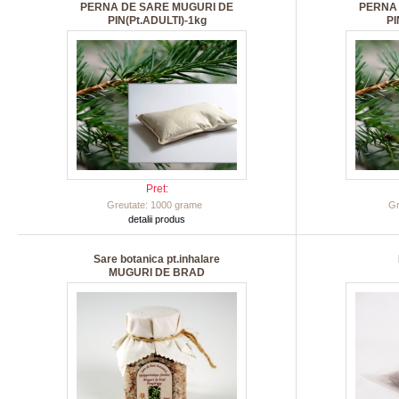
PERNA DE SARE MUGURI DE
PERNA 
PIN(Pt.ADULTI)-1kg
PI
Pret:
Greutate: 1000 grame
Gr
detalii produs
Sare botanica pt.inhalare
MUGURI DE BRAD