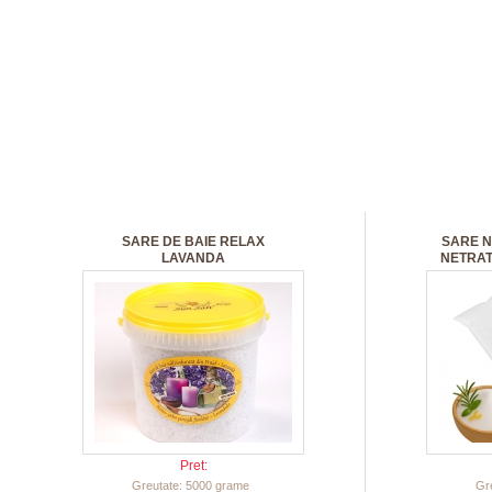
SARE DE BAIE RELAX
SARE N
LAVANDA
NETRAT
Pret:
Greutate: 5000 grame
Gr