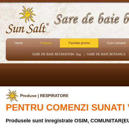
Home
Produse
Pachete promo
Cum comand
SARE DE BAIE REUMATISM- 5kg
|
SARE DE BAIE BOTANICA
Produse | RESPIRATORII
PENTRU COMENZI SUNATI V
Produsele sunt inregistrate OSIM, COMUNITAR(EU