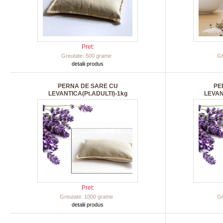
Pret:
Greutate: 500 grame
Gr
detalii produs
PERNA DE SARE CU
PE
LEVANTICA(Pt.ADULTI)-1kg
LEVANT
Pret:
Greutate: 1000 grame
Gr
detalii produs