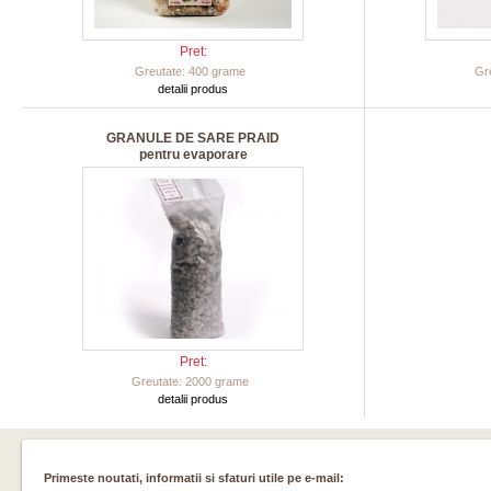
Pret:
Greutate: 400 grame
Gr
detalii produs
GRANULE DE SARE PRAID
pentru evaporare
Pret:
Greutate: 2000 grame
detalii produs
Primeste noutati, informatii si sfaturi utile pe e-mail: