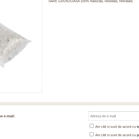
SARE GRUNJOASA 100% Naturala, neiodata, netratata.
pe e-mail:
Am citit si sunt de acord cu
t
Am citit si sunt de acord cu
p