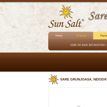
Home
Produse
Pach
SARE DE BAIE REUMATISM- 
SARE GRUNJOASA, NEIODA