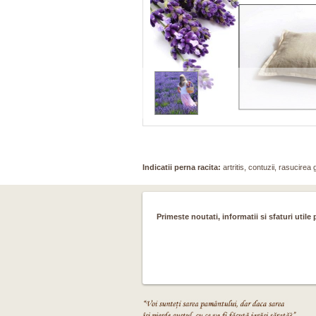
Indicatii perna racita:
artritis, contuzii, rasucirea 
Primeste noutati, informatii si sfaturi utile 