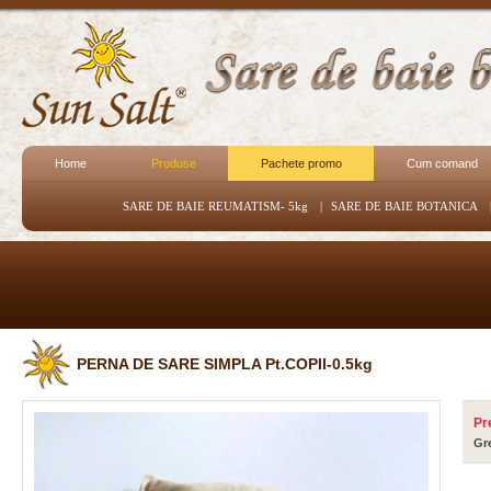
Home
Produse
Pachete promo
Cum comand
SARE DE BAIE REUMATISM- 5kg
|
SARE DE BAIE BOTANICA
PERNA DE SARE SIMPLA Pt.COPII-0.5kg
Pr
Gr