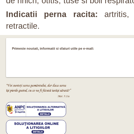
de rinich, otitis, tuse si boli respirat
Indicatii perna racita:
artritis,
retractile.
Primeste noutati, informatii si sfaturi utile pe e-mail: