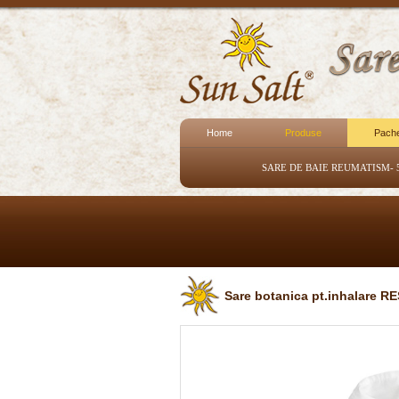
Home
Produse
Pach
SARE DE BAIE REUMATISM- 
Sare botanica pt.inhalare 