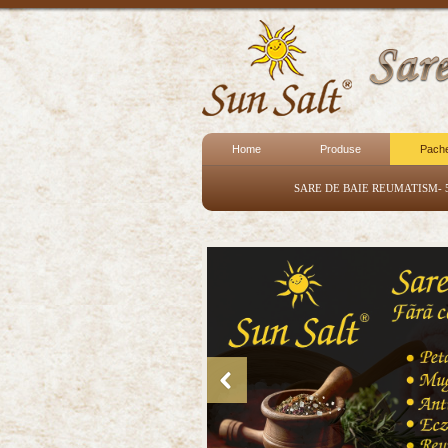
Home
Produse
Pach
SARE DE BAIE REUMATISM- 