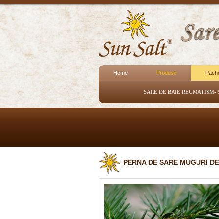
Home
Produse
Pach
SARE DE BAIE REUMATISM- 
PERNA DE SARE MUGURI DE 