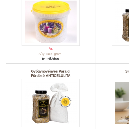
Ar:
Súly: 5000 gram
termékleírás
Gyógynövényes Parajdi
S
Fürdősó-ANTICELULITA