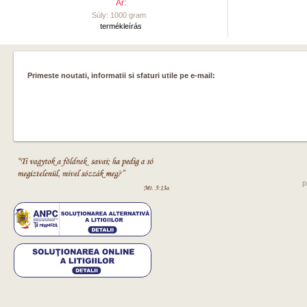
Ar:
Súly: 1000 gram
termékleírás
Primeste noutati, informatii si sfaturi utile pe e-mail:
p