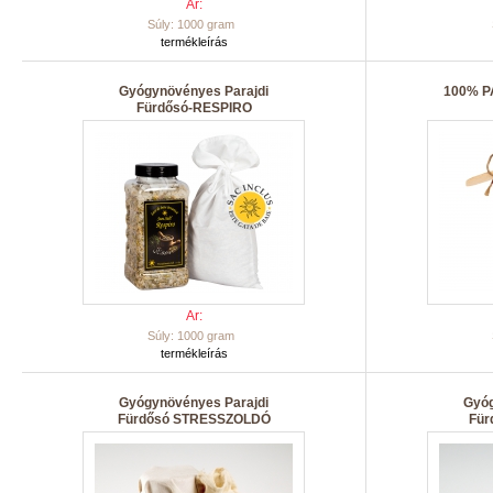
Ar:
Súly: 1000 gram
termékleírás
Gyógynövényes Parajdi
100% P
Fürdősó-RESPIRO
Ar:
Súly: 1000 gram
termékleírás
Gyógynövényes Parajdi
Gyóg
Fürdősó STRESSZOLDÓ
Fü