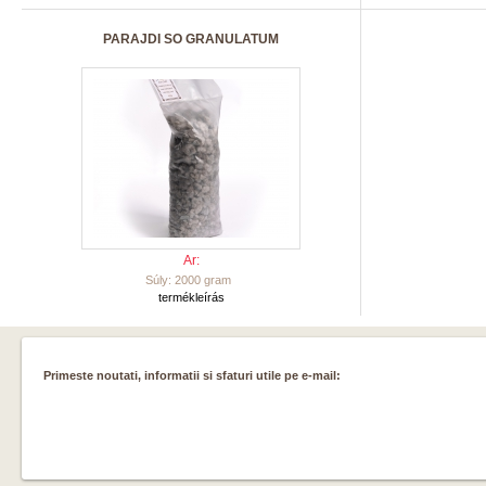
PARAJDI SO GRANULATUM
Ar:
Súly: 2000 gram
termékleírás
Primeste noutati, informatii si sfaturi utile pe e-mail: