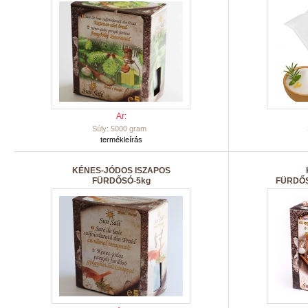
Ar:
Súly: 5000 gram
termékleírás
KÉNES-JÓDOS ISZAPOS
FÜRDŐSÓ-5kg
FÜRDŐ