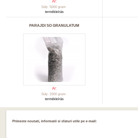
Ar:
Súly: 5000 gram
termékleírás
PARAJDI SO GRANULATUM
Ar:
Súly: 2000 gram
termékleírás
Primeste noutati, informatii si sfaturi utile pe e-mail: