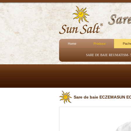
Home
Produse
Pach
SARE DE BAIE REUMATISM- 
Sare de baie ECZEMASUN EC