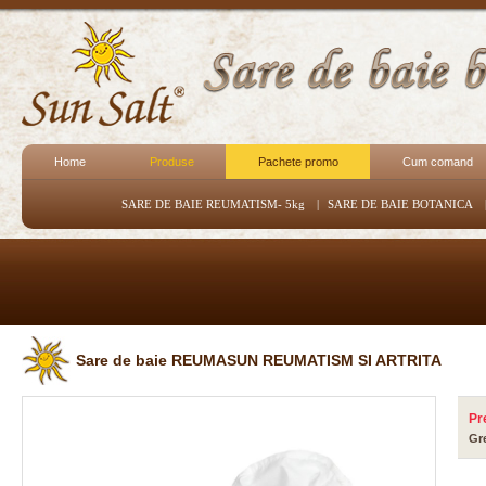
Home
Produse
Pachete promo
Cum comand
SARE DE BAIE REUMATISM- 5kg
|
SARE DE BAIE BOTANICA
Sare de baie REUMASUN REUMATISM SI ARTRITA
Pr
Gr