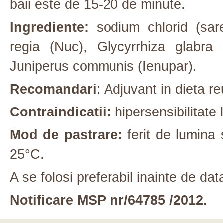
baii este de 15-20 de minute.
Ingrediente:
sodium chlorid (sare
regia (Nuc), Glycyrrhiza glabra
Juniperus communis (Ienupar).
Recomandari
: Adjuvant in dieta r
Contraindicatii:
hipersensibilitate
Mod de pastrare:
ferit de lumina 
25°C.
A se folosi preferabil inainte de da
Notificare MSP nr/64785 /2012.