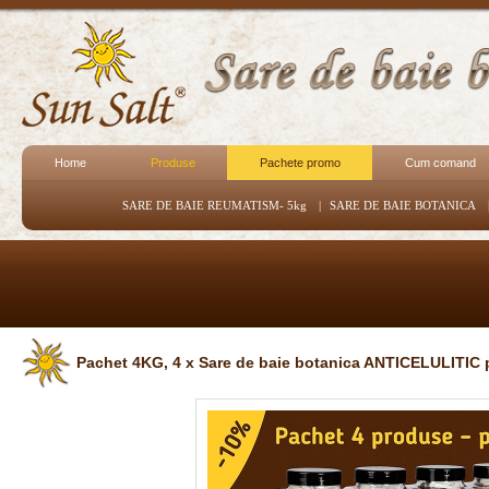
Home
Produse
Pachete promo
Cum comand
SARE DE BAIE REUMATISM- 5kg
|
SARE DE BAIE BOTANICA
Pachet 4KG, 4 x Sare de baie botanica ANTICELULITIC pt