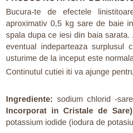
Bucura-te de efectele linistito
aproximativ 0,5 kg sare de baie i
spala dupa ce iesi din baia sarata.
eventual indeparteaza surplusul
usturime de la inceput este normala
Continutul cutiei iti va ajunge pent
Ingrediente:
sodium chlorid -sa
Incorporat in Cristale de Sare)
potassium iodide (iodura de potasiu