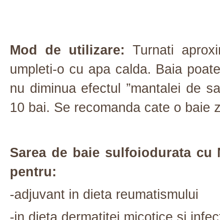
Mod de utilizare:
Turnati aproxi
umpleti-o cu apa calda. Baia poate 
nu diminua efectul ”mantalei de sar
10 bai. Se recomanda cate o baie zi
Sarea de baie sulfoiodurata 
pentru:
-adjuvant in dieta reumatismului
-in dieta dermatitei micotice si infecti