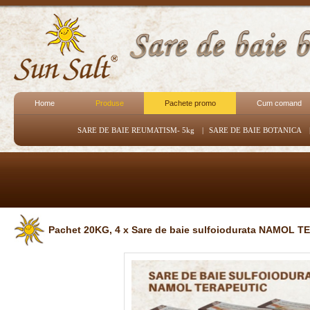
Home
Produse
Pachete promo
Cum comand
SARE DE BAIE REUMATISM- 5kg
|
SARE DE BAIE BOTANICA
Pachet 20KG, 4 x Sare de baie sulfoiodurata NAMOL 