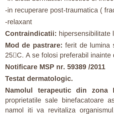
-in recuperare post-traumatica ( fract
-relaxant
Contraindicatii:
hipersensibilitate
Mod de pastrare:
ferit de lumina 
25C. A se folosi preferabil inaint
Notificare MSP nr. 59389 /2011
Testat dermatologic.
Namolul terapeutic din zona P
proprietatile sale binefacatoare
namol iti va revitaliza organismul,